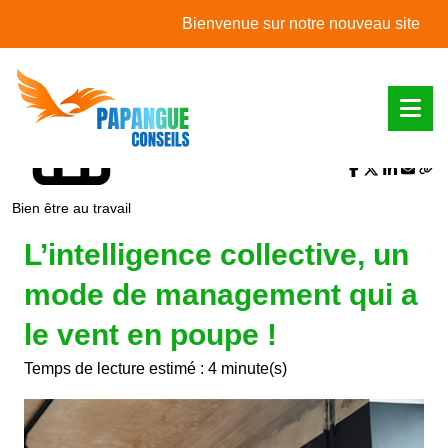
L'actualité du mois
Bienvenue sur notre nouveau site web !
Partager sur :
Bien être au travail
L’intelligence collective, un
mode de management qui a
le vent en poupe !
Temps de lecture estimé : 4 minute(s)