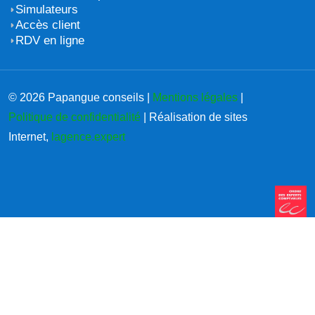
Simulateurs
Accès client
RDV en ligne
© 2026 Papangue conseils |
Mentions légales
|
Politique de confidentialité
| Réalisation de sites
Internet,
lagence.expert