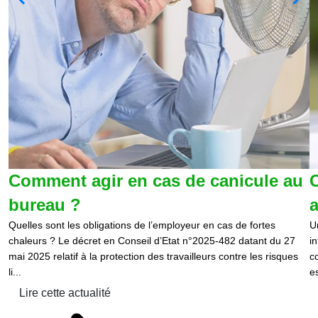
Comment agir en cas de canicule au
C
bureau ?
a
Quelles sont les obligations de l’employeur en cas de fortes
U
chaleurs ? Le décret en Conseil d’Etat n°2025-482 datant du 27
i
mai 2025 relatif à la protection des travailleurs contre les risques
c
li...
e
Lire cette actualité