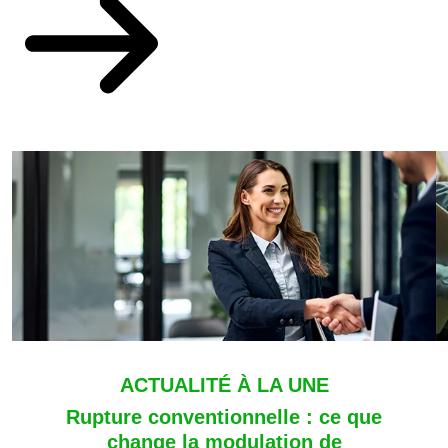
ACTUALITÉ À LA UNE
Rupture conventionnelle : ce que
change la modulation de