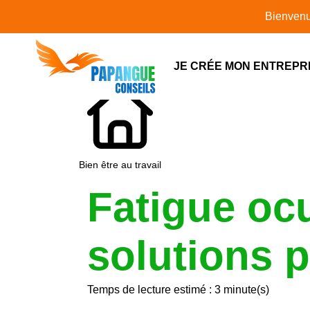
L'actualité
Bienvenue sur notre
JE CRÉE MON ENTREPR
Bien être au travail
Fatigue ocu
solutions p
Temps de lecture estimé : 3 minute(s)