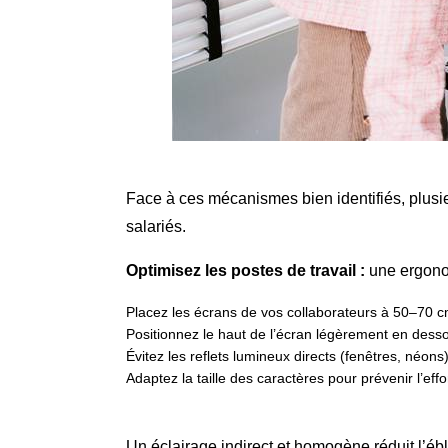
Face à ces mécanismes bien identifiés, plusie
salariés.
Optimisez les postes de travail :
une ergonom
Placez les écrans de vos collaborateurs à 50–70 c
Positionnez le haut de l’écran légèrement en dess
Évitez les reflets lumineux directs (fenêtres, néons)
Adaptez la taille des caractères pour prévenir l’effo
Un éclairage indirect et homogène réduit l’ébl