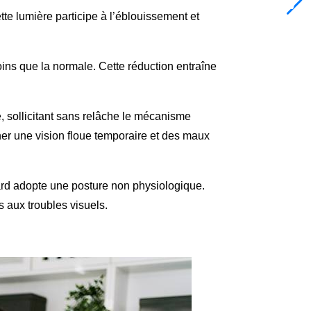
te lumière participe à l’éblouissement et
ins que la normale. Cette réduction entraîne
e, sollicitant sans relâche le mécanisme
ner une vision floue temporaire et des maux
egard adopte une posture non physiologique.
 aux troubles visuels.