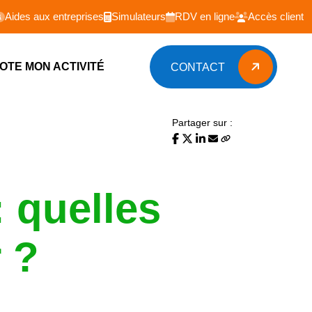
Aides aux entreprises
Simulateurs
RDV en ligne
Accès client
LOTE MON ACTIVITÉ
CONTACT
CONTACT
Partager sur :
: quelles
 ?