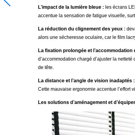
L’impact de la lumière bleue :
les écrans LED
accentue la sensation de fatigue visuelle, surt
La réduction du clignement des yeux :
deva
alors une sécheresse oculaire, car le film la
La fixation prolongée et l’accommodation 
d’accommodation chargé d’ajuster la netteté d
de tête.
La distance et l’angle de vision inadaptés :
Cette mauvaise ergonomie accentue l’effort v
Les solutions d’aménagement et d’équipe