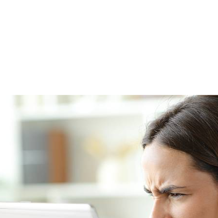
favorisée par l’usage intensif des outils numériques