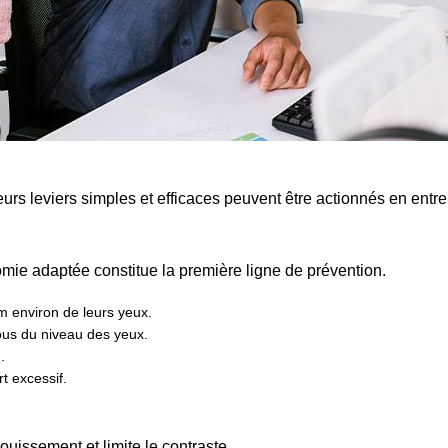
urs leviers simples et efficaces peuvent être actionnés en entre
ie adaptée constitue la première ligne de prévention.
m environ de leurs yeux.
ous du niveau des yeux.
.
rt excessif.
ouissement et limite le contraste.