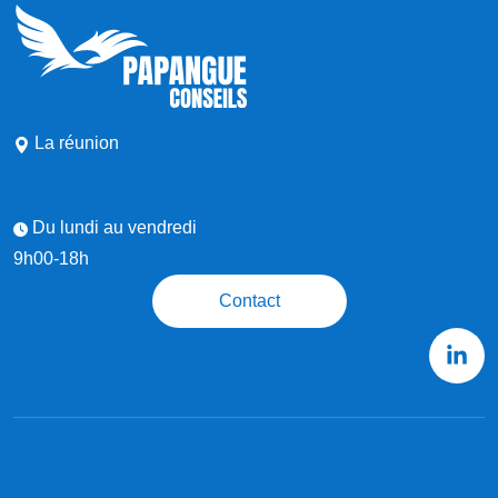
La réunion
Du lundi au vendredi
9h00-18h
Contact