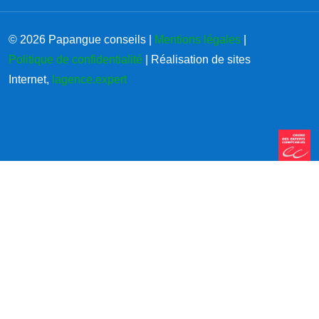
© 2026 Papangue conseils |
Mentions légales
|
Politique de confidentialité
| Réalisation de sites
Internet,
lagence.expert