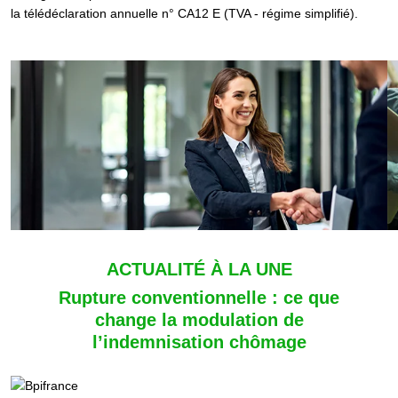
la télédéclaration annuelle n° CA12 E (TVA - régime simplifié).
Ajouter à mon calendrier
ACTUALITÉ À LA UNE
Rupture conventionnelle : ce que
change la modulation de
l’indemnisation chômage