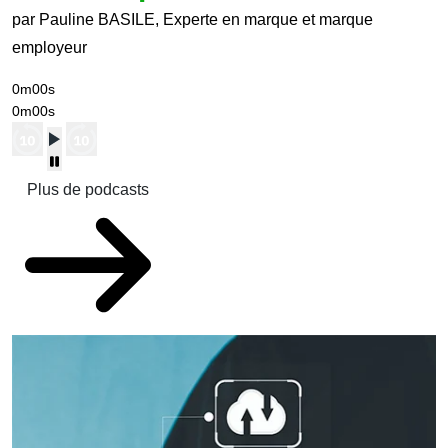
par Pauline BASILE, Experte en marque et marque
employeur
0m00s
0m00s
Plus de podcasts