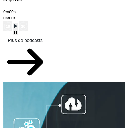
0m00s
0m00s
Plus de podcasts