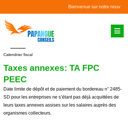
L'actualité du mois
Bienvenue sur notre nouveau site
Calendrier fiscal
Taxes annexes: TA FPC
PEEC
Date limite de dépôt et de paiement du bordereau n° 2485-
SD pour les entreprises ne s’étant pas déjà acquittées de
leurs taxes annexes assises sur les salaires auprès des
organismes collecteurs.
Ajouter à mon calendrier