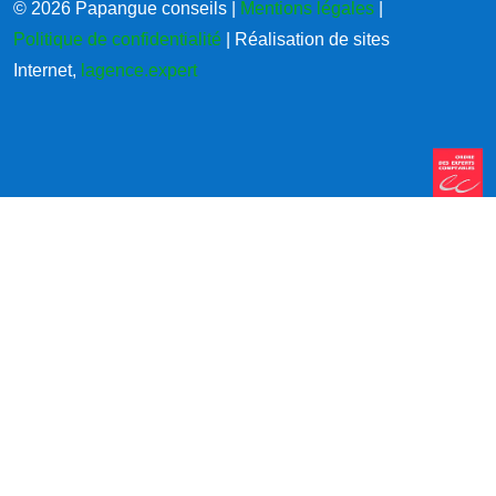
© 2026 Papangue conseils |
Mentions légales
|
Politique de confidentialité
| Réalisation de sites
Internet,
lagence.expert