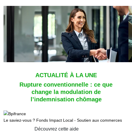
ACTUALITÉ À LA UNE
Rupture conventionnelle : ce que
change la modulation de
l’indemnisation chômage
Le saviez-vous ?
Fonds Impact Local - Soutien aux commerces
Découvrez cette aide