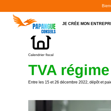
L'actualité
Bienvenue s
JE CRÉE MON ENTREPR
Calendrier fiscal
TVA régime 
Entre les 15 et 26 décembre 2022, dépôt et pai
Ajouter à mon calendrier