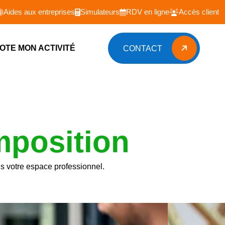
Aides aux entreprises
Simulateurs
RDV en ligne
Accès client
LOTE MON ACTIVITÉ
CONTACT
CONTACT
mposition
s votre espace professionnel.