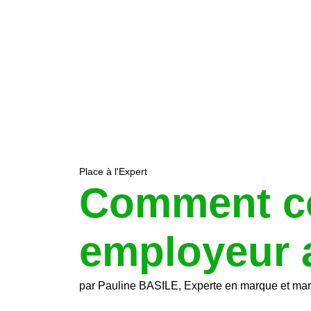
Place à l'Expert
Comment co
employeur a
par Pauline BASILE, Experte en marque et ma