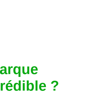
arque
rédible ?