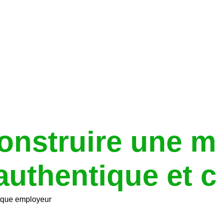
nstruire une m
uthentique et c
rque employeur