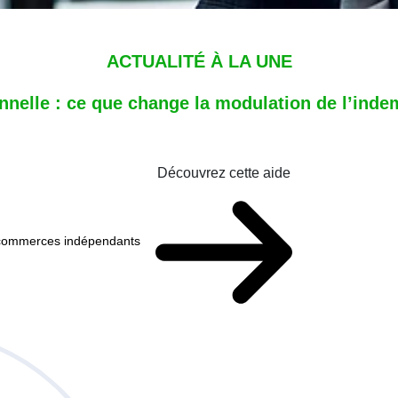
ACTUALITÉ À LA UNE
nnelle : ce que change la modulation de l’ind
Découvrez cette aide
x commerces indépendants