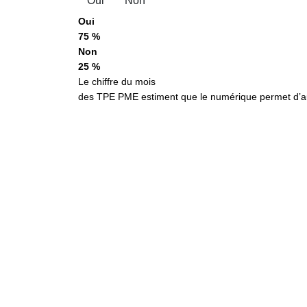
Oui
Non
Oui
75 %
Non
25 %
Le chiffre du mois
des TPE PME estiment que le numérique permet d’aug