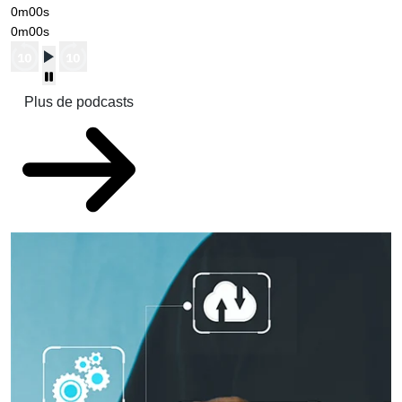
0m00s
0m00s
Plus de podcasts