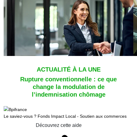
ACTUALITÉ À LA UNE
Rupture conventionnelle : ce que
change la modulation de
l’indemnisation chômage
Le saviez-vous ?
Fonds Impact Local - Soutien aux commerces
Découvrez cette aide