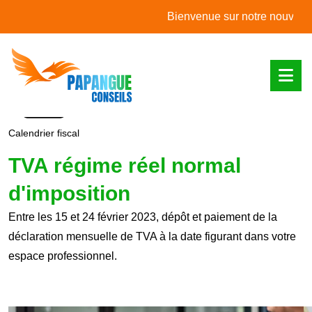
L'actualité du mois
Bienvenue sur notre nouveau site
Calendrier fiscal
TVA régime réel normal
d'imposition
Entre les 15 et 24 février 2023, dépôt et paiement de la
déclaration mensuelle de TVA à la date figurant dans votre
espace professionnel.
Ajouter à mon calendrier