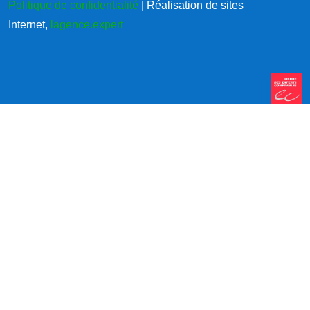
Politique de confidentialité
| Réalisation de sites
Internet,
lagence.expert