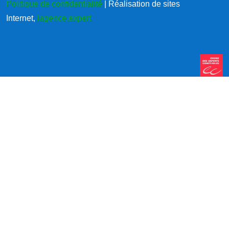
Politique de confidentialité
| Réalisation de sites
Internet,
lagence.expert