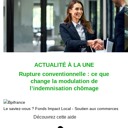
ACTUALITÉ À LA UNE
Rupture conventionnelle : ce que
change la modulation de
l’indemnisation chômage
Le saviez-vous ?
Fonds Impact Local - Soutien aux commerces
Découvrez cette aide