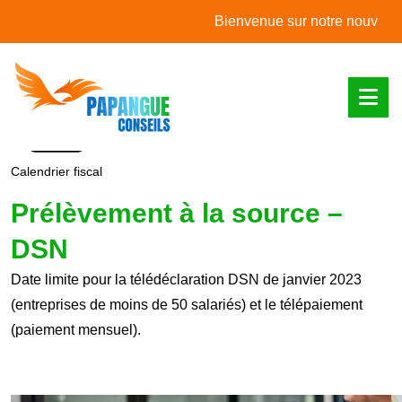
L'actualité du mois
Bienvenue sur notre nouveau site
Calendrier fiscal
Prélèvement à la source –
DSN
Date limite pour la télédéclaration DSN de janvier 2023
(entreprises de moins de 50 salariés) et le télépaiement
(paiement mensuel).
Ajouter à mon calendrier