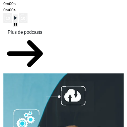
0m00s
0m00s
Plus de podcasts