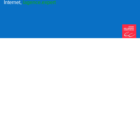
Internet,
lagence.expert