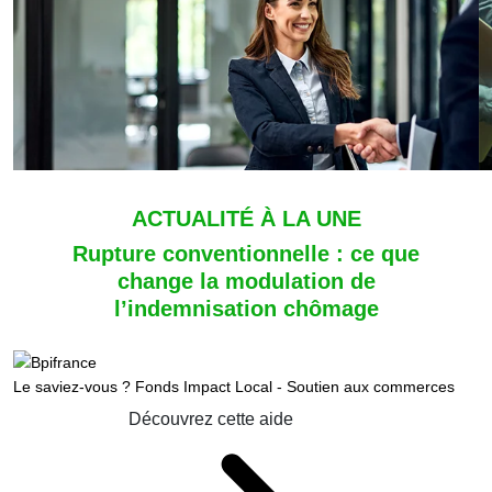
ACTUALITÉ À LA UNE
Rupture conventionnelle : ce que
change la modulation de
l’indemnisation chômage
Le saviez-vous ?
Fonds Impact Local - Soutien aux commerces
Découvrez cette aide