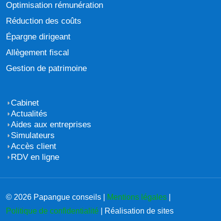
Optimisation rémunération
Réduction des coûts
Épargne dirigeant
Allègement fiscal
Gestion de patrimoine
Cabinet
Actualités
Aides aux entreprises
Simulateurs
Accès client
RDV en ligne
© 2026 Papangue conseils |
Mentions légales
|
Politique de confidentialité
| Réalisation de sites