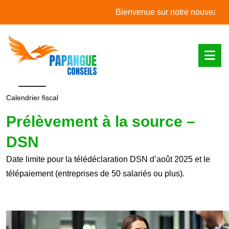
L'actualité du mois
Bienvenue sur notre nouveau site w
Calendrier fiscal
Prélèvement à la source –
DSN
Date limite pour la télédéclaration DSN d’août 2025 et le
télépaiement (entreprises de 50 salariés ou plus).
Ajouter à mon calendrier