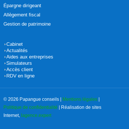
Épargne dirigeant
Allègement fiscal
Gestion de patrimoine
Cabinet
Actualités
Aides aux entreprises
Simulateurs
Accès client
RDV en ligne
© 2026 Papangue conseils |
Mentions légales
|
Politique de confidentialité
| Réalisation de sites
Internet,
lagence.expert