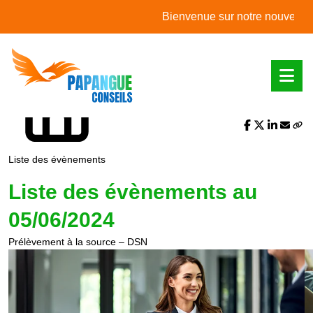
L'actualité du mois
Bienvenue sur notre nouveau site 
Partager sur :
Liste des évènements
Liste des évènements au
05/06/2024
Prélèvement à la source – DSN