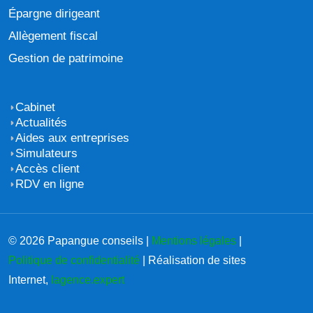
Épargne dirigeant
Allègement fiscal
Gestion de patrimoine
Cabinet
Actualités
Aides aux entreprises
Simulateurs
Accès client
RDV en ligne
© 2026 Papangue conseils |
Mentions légales
|
Politique de confidentialité
| Réalisation de sites
Internet,
lagence.expert