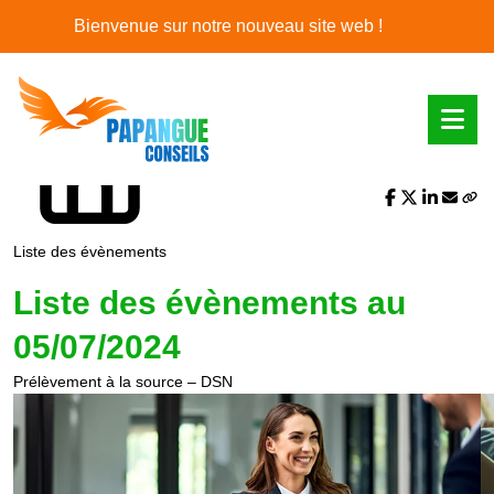
L'actualité du mois
Bienvenue sur notre nouveau site web !
Partager sur :
Liste des évènements
Liste des évènements au
05/07/2024
Prélèvement à la source – DSN