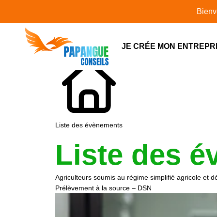
L'actualité
Bienvenue sur 
JE CRÉE MON ENTREPR
Liste des évènements
Liste des é
Agriculteurs soumis au régime simplifié agricole et
Prélèvement à la source – DSN