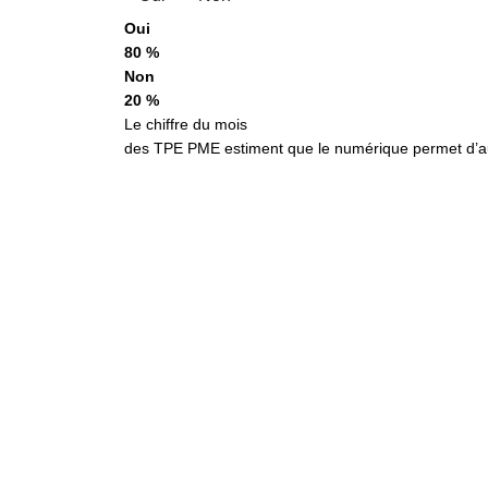
Oui
80 %
Non
20 %
Le chiffre du mois
des TPE PME estiment que le numérique permet d’aug