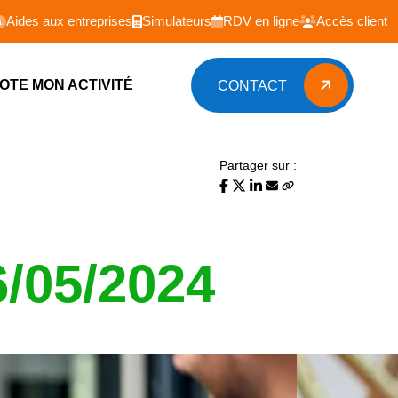
Aides aux entreprises
Simulateurs
RDV en ligne
Accès client
LOTE MON ACTIVITÉ
CONTACT
CONTACT
Partager sur :
6/05/2024