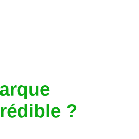
arque
rédible ?