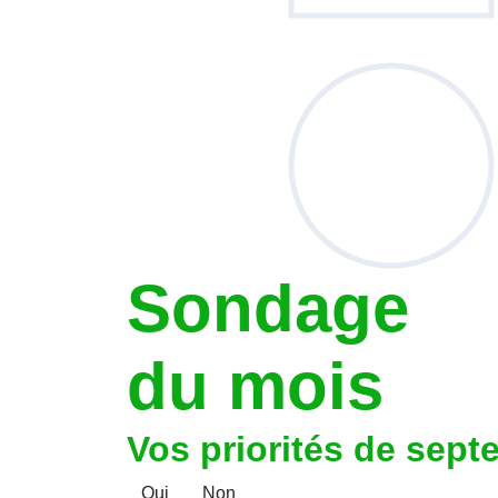
Sondage
du mois
Vos priorités de sept
Oui
Non