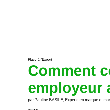
Place à l'Expert
Comment co
employeur a
par Pauline BASILE, Experte en marque et ma