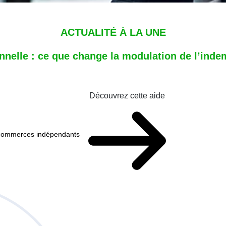
ACTUALITÉ À LA UNE
nnelle : ce que change la modulation de l’ind
Découvrez cette aide
x commerces indépendants