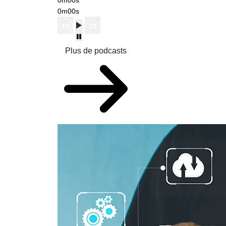
0m00s
0m00s
Plus de podcasts