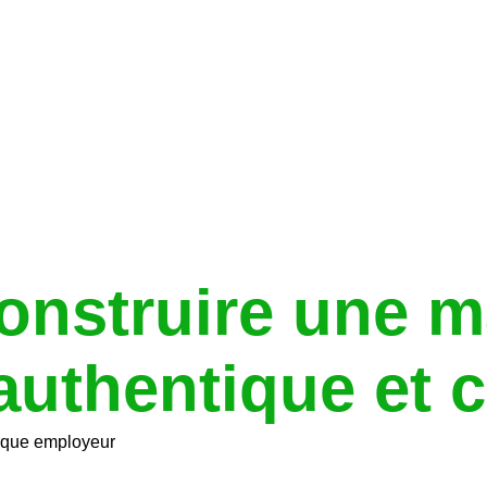
nstruire une m
uthentique et c
rque employeur