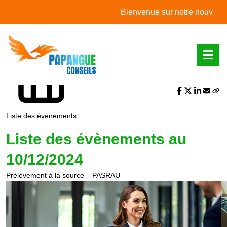
L'actualité du mois
Bienvenue sur notre nouveau site
Partager sur :
Liste des évènements
Liste des évènements au
10/12/2024
Prélèvement à la source – PASRAU