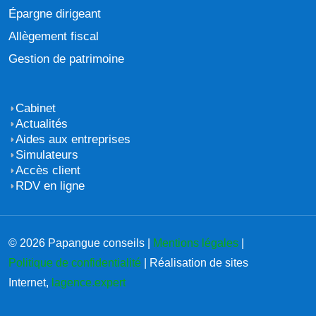
Épargne dirigeant
Allègement fiscal
Gestion de patrimoine
Cabinet
Actualités
Aides aux entreprises
Simulateurs
Accès client
RDV en ligne
© 2026 Papangue conseils |
Mentions légales
|
Politique de confidentialité
| Réalisation de sites
Internet,
lagence.expert