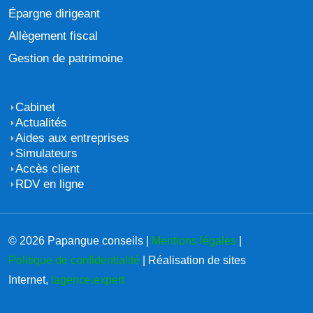
Épargne dirigeant
Allègement fiscal
Gestion de patrimoine
Cabinet
Actualités
Aides aux entreprises
Simulateurs
Accès client
RDV en ligne
© 2026 Papangue conseils |
Mentions légales
|
Politique de confidentialité
| Réalisation de sites
Internet,
lagence.expert