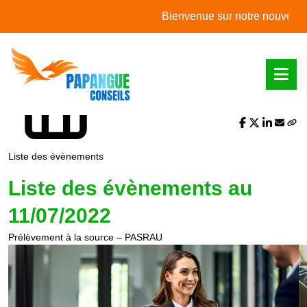
L'actualité du mois
Bienvenue sur notre nouveau site 
Partager sur :
Liste des évènements
Liste des évènements au
11/07/2022
Prélèvement à la source – PASRAU