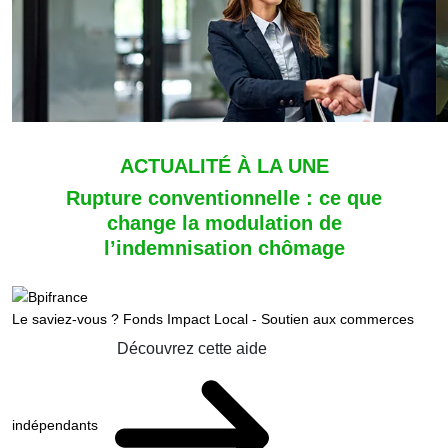
ACTUALITÉ À LA UNE
Rupture conventionnelle : ce que
change la modulation de
l’indemnisation chômage
Le saviez-vous ?
Fonds Impact Local - Soutien aux commerces
Découvrez cette aide
indépendants