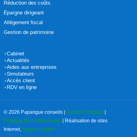
Réduction des coûts
Épargne dirigeant
Allègement fiscal
Gestion de patrimoine
Cabinet
Actualités
Aides aux entreprises
Simulateurs
Accès client
RDV en ligne
© 2026 Papangue conseils |
Mentions légales
|
Politique de confidentialité
| Réalisation de sites
Internet,
lagence.expert