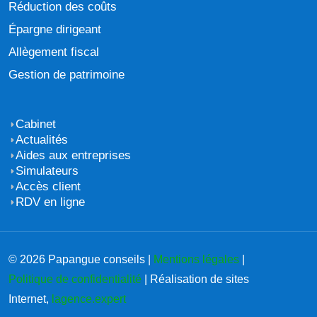
Réduction des coûts
Épargne dirigeant
Allègement fiscal
Gestion de patrimoine
Cabinet
Actualités
Aides aux entreprises
Simulateurs
Accès client
RDV en ligne
© 2026 Papangue conseils |
Mentions légales
|
Politique de confidentialité
| Réalisation de sites
Internet,
lagence.expert