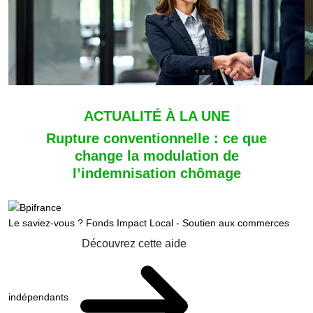
ACTUALITÉ À LA UNE
Rupture conventionnelle : ce que
change la modulation de
l’indemnisation chômage
Le saviez-vous ?
Fonds Impact Local - Soutien aux commerces
Découvrez cette aide
indépendants