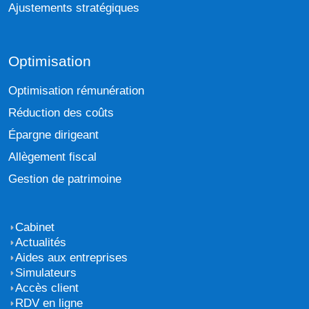
Ajustements stratégiques
Optimisation
Optimisation rémunération
Réduction des coûts
Épargne dirigeant
Allègement fiscal
Gestion de patrimoine
Cabinet
Actualités
Aides aux entreprises
Simulateurs
Accès client
RDV en ligne