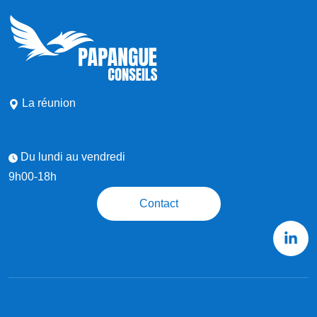
La réunion
Du lundi au vendredi
9h00-18h
Contact