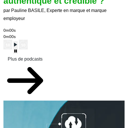
authentique et crédible ?
par Pauline BASILE, Experte en marque et marque
employeur
0m00s
0m00s
Plus de podcasts