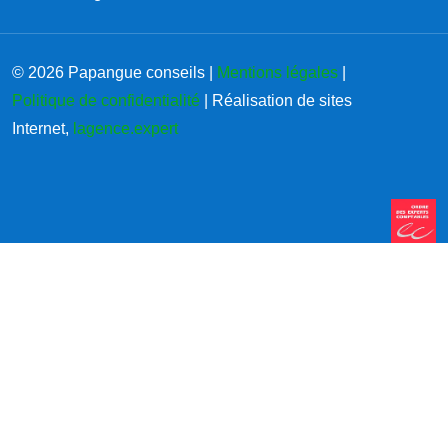
© 2026 Papangue conseils |
Mentions légales
|
Politique de confidentialité
| Réalisation de sites
Internet,
lagence.expert