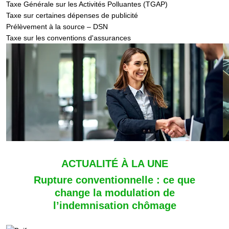
Taxe Générale sur les Activités Polluantes (TGAP)
Taxe sur certaines dépenses de publicité
Prélèvement à la source – DSN
Taxe sur les conventions d'assurances
ACTUALITÉ À LA UNE
Rupture conventionnelle : ce que
change la modulation de
l’indemnisation chômage