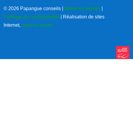
© 2026 Papangue conseils |
Mentions légales
|
Politique de confidentialité
| Réalisation de sites
Internet,
lagence.expert