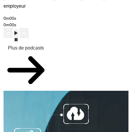
employeur
0m00s
0m00s
Plus de podcasts