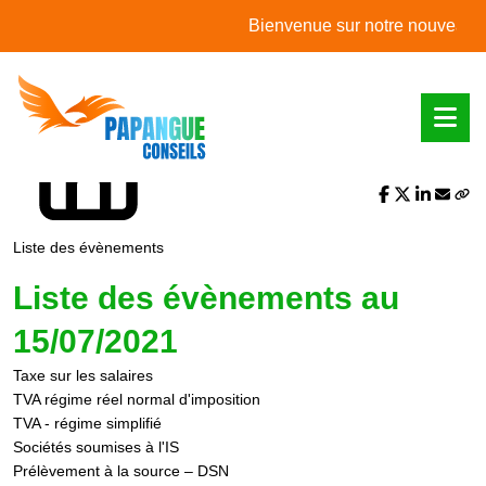
L'actualité du mois
Bienvenue sur notre nouveau site w
Partager sur :
Liste des évènements
Liste des évènements au
15/07/2021
Taxe sur les salaires
TVA régime réel normal d'imposition
TVA - régime simplifié
Sociétés soumises à l'IS
Prélèvement à la source – DSN