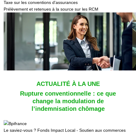
Taxe sur les conventions d'assurances
Prélèvement et retenues à la source sur les RCM
ACTUALITÉ À LA UNE
Rupture conventionnelle : ce que
change la modulation de
l’indemnisation chômage
Le saviez-vous ?
Fonds Impact Local - Soutien aux commerces