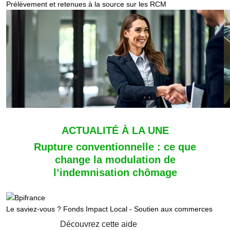
Prélèvement et retenues à la source sur les RCM
ACTUALITÉ À LA UNE
Rupture conventionnelle : ce que
change la modulation de
l’indemnisation chômage
Le saviez-vous ?
Fonds Impact Local - Soutien aux commerces
Découvrez cette aide