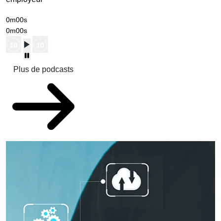
0m00s
0m00s
Plus de podcasts