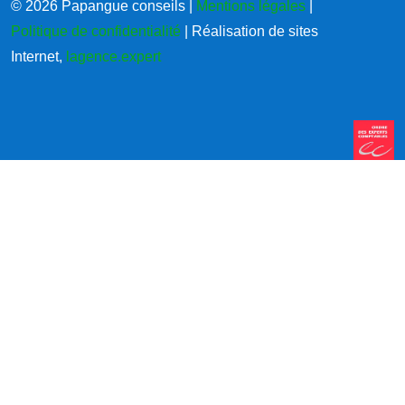
© 2026 Papangue conseils |
Mentions légales
|
Politique de confidentialité
| Réalisation de sites
Internet,
lagence.expert