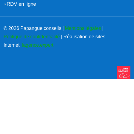
RDV en ligne
© 2026 Papangue conseils |
Mentions légales
|
Politique de confidentialité
| Réalisation de sites
Internet,
lagence.expert