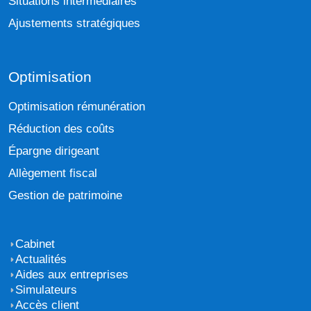
Situations intermédiaires
Ajustements stratégiques
Optimisation
Optimisation rémunération
Réduction des coûts
Épargne dirigeant
Allègement fiscal
Gestion de patrimoine
Cabinet
Actualités
Aides aux entreprises
Simulateurs
Accès client