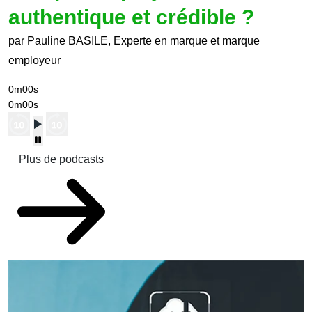
authentique et crédible ?
par Pauline BASILE, Experte en marque et marque
employeur
0m00s
0m00s
Plus de podcasts