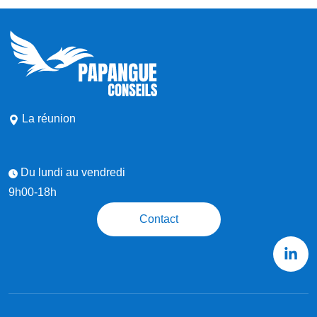
La réunion
Du lundi au vendredi
9h00-18h
Contact