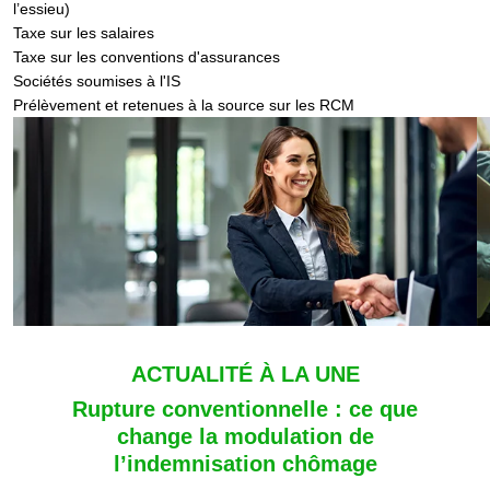
l’essieu)
Taxe sur les salaires
Taxe sur les conventions d'assurances
Sociétés soumises à l'IS
Prélèvement et retenues à la source sur les RCM
ACTUALITÉ À LA UNE
Rupture conventionnelle : ce que
change la modulation de
l’indemnisation chômage