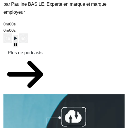
par Pauline BASILE, Experte en marque et marque
employeur
0m00s
0m00s
Plus de podcasts