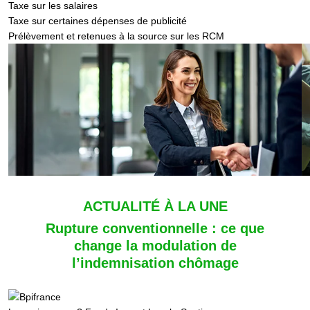
Taxe sur les salaires
Taxe sur certaines dépenses de publicité
Prélèvement et retenues à la source sur les RCM
ACTUALITÉ À LA UNE
Rupture conventionnelle : ce que
change la modulation de
l’indemnisation chômage