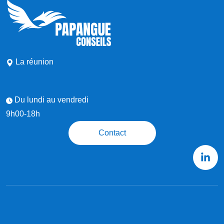
La réunion
Du lundi au vendredi
9h00-18h
Contact