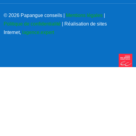
© 2026 Papangue conseils |
Mentions légales
|
Politique de confidentialité
| Réalisation de sites
Internet,
lagence.expert