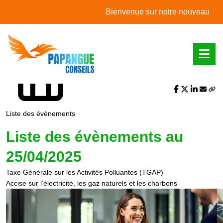
L'actualité du mois
Bienvenue sur notre nouveau site web
Partager sur :
Liste des évènements
Liste des évènements au
25/04/2025
Taxe Générale sur les Activités Polluantes (TGAP)
Accise sur l’électricité, les gaz naturels et les charbons