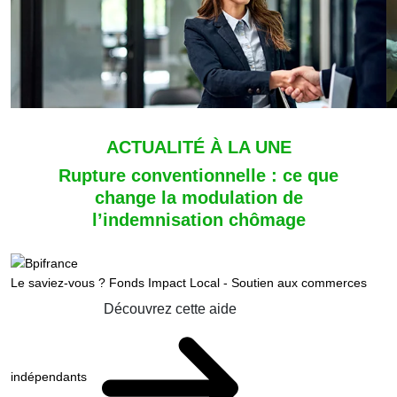
ACTUALITÉ À LA UNE
Rupture conventionnelle : ce que
change la modulation de
l’indemnisation chômage
Le saviez-vous ?
Fonds Impact Local - Soutien aux commerces
Découvrez cette aide
indépendants