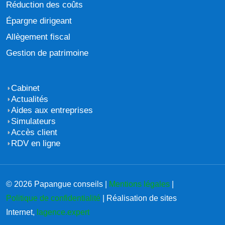
Réduction des coûts
Épargne dirigeant
Allègement fiscal
Gestion de patrimoine
Cabinet
Actualités
Aides aux entreprises
Simulateurs
Accès client
RDV en ligne
© 2026 Papangue conseils |
Mentions légales
|
Politique de confidentialité
| Réalisation de sites
Internet,
lagence.expert