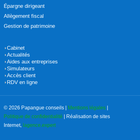
Épargne dirigeant
Allègement fiscal
Gestion de patrimoine
Cabinet
Actualités
Aides aux entreprises
Simulateurs
Accès client
RDV en ligne
© 2026 Papangue conseils |
Mentions légales
|
Politique de confidentialité
| Réalisation de sites
Internet,
lagence.expert