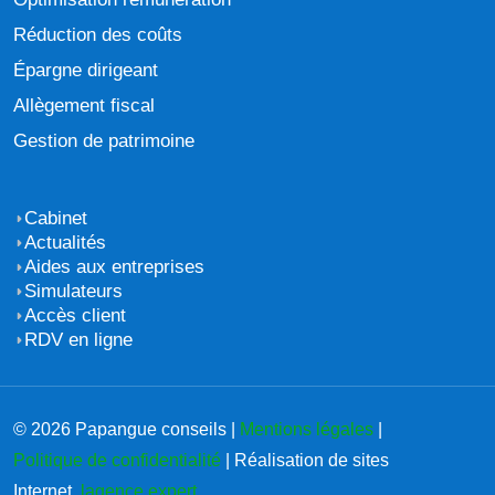
Réduction des coûts
Épargne dirigeant
Allègement fiscal
Gestion de patrimoine
Cabinet
Actualités
Aides aux entreprises
Simulateurs
Accès client
RDV en ligne
© 2026 Papangue conseils |
Mentions légales
|
Politique de confidentialité
| Réalisation de sites
Internet,
lagence.expert