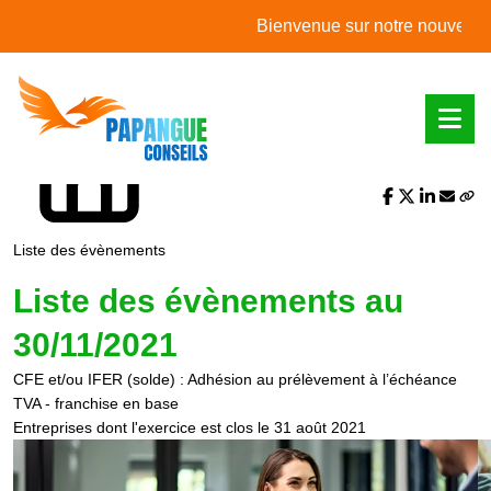
L'actualité du mois
Bienvenue sur notre nouveau site 
Partager sur :
Liste des évènements
Liste des évènements au
30/11/2021
CFE et/ou IFER (solde) : Adhésion au prélèvement à l’échéance
TVA - franchise en base
Entreprises dont l'exercice est clos le 31 août 2021