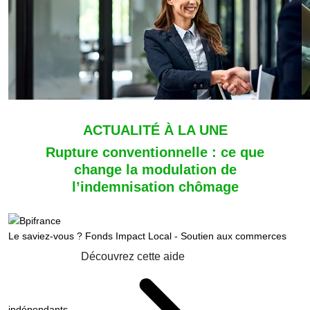
ACTUALITÉ À LA UNE
Rupture conventionnelle : ce que
change la modulation de
l’indemnisation chômage
Le saviez-vous ?
Fonds Impact Local - Soutien aux commerces
Découvrez cette aide
indépendants