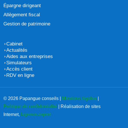
Épargne dirigeant
Allègement fiscal
Gestion de patrimoine
Cabinet
Actualités
Aides aux entreprises
Simulateurs
Accès client
RDV en ligne
© 2026 Papangue conseils |
Mentions légales
|
Politique de confidentialité
| Réalisation de sites
Internet,
lagence.expert