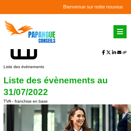
L'actualité du mois
Bienvenue sur notre nouveau site we
Partager sur :
Liste des évènements
Liste des évènements au
31/07/2022
TVA - franchise en base