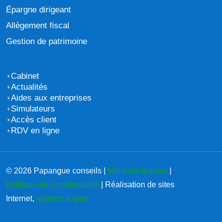
Épargne dirigeant
Allègement fiscal
Gestion de patrimoine
Cabinet
Actualités
Aides aux entreprises
Simulateurs
Accès client
RDV en ligne
© 2026 Papangue conseils |
Mentions légales
|
Politique de confidentialité
| Réalisation de sites
Internet,
lagence.expert