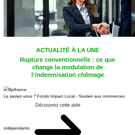
ACTUALITÉ À LA UNE
Rupture conventionnelle : ce que
change la modulation de
l’indemnisation chômage
Le saviez-vous ?
Fonds Impact Local - Soutien aux commerces
Découvrez cette aide
indépendants