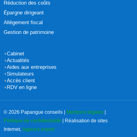
Réduction des coûts
Épargne dirigeant
Allègement fiscal
Gestion de patrimoine
Cabinet
Actualités
Aides aux entreprises
Simulateurs
Accès client
RDV en ligne
© 2026 Papangue conseils |
Mentions légales
|
Politique de confidentialité
| Réalisation de sites
Internet,
lagence.expert