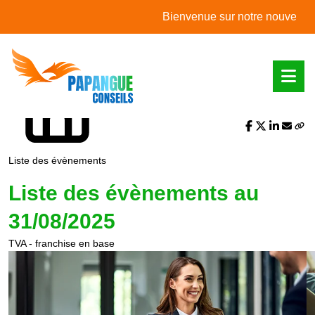
L'actualité du mois
Bienvenue sur notre nouveau site 
Partager sur :
Liste des évènements
Liste des évènements au
31/08/2025
TVA - franchise en base