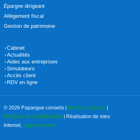
Épargne dirigeant
Allègement fiscal
Gestion de patrimoine
Cabinet
Actualités
Aides aux entreprises
Simulateurs
Accès client
RDV en ligne
© 2026 Papangue conseils |
Mentions légales
|
Politique de confidentialité
| Réalisation de sites
Internet,
lagence.expert