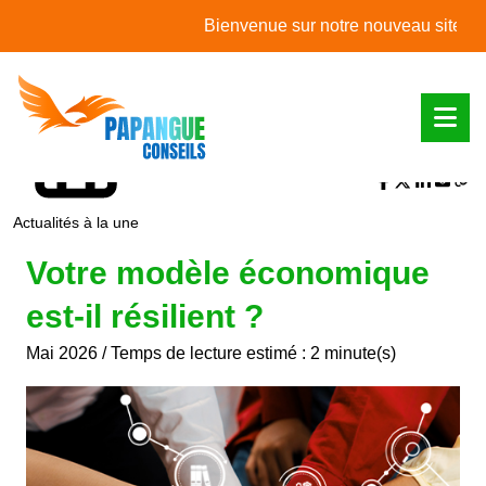
L'actualité du mois
Bienvenue sur notre nouveau site web !
Partager sur :
Actualités à la une
Votre modèle économique
est-il résilient ?
Mai 2026 / Temps de lecture estimé : 2 minute(s)