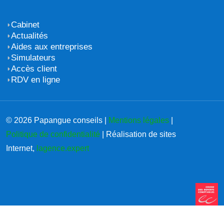
Cabinet
Actualités
Aides aux entreprises
Simulateurs
Accès client
RDV en ligne
© 2026 Papangue conseils |
Mentions légales
|
Politique de confidentialité
| Réalisation de sites
Internet,
lagence.expert