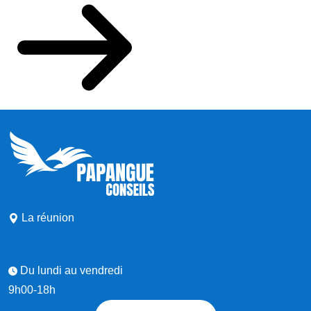
La réunion
Du lundi au vendredi
9h00-18h