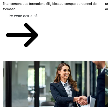
financement des formations éligibles au compte personnel de
u
formatio...
au
Lire cette actualité