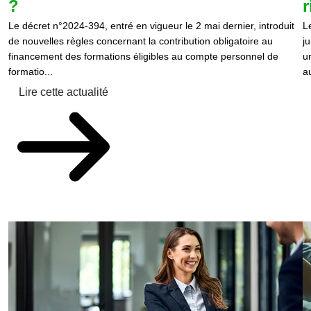
?
r
Le décret n°2024-394, entré en vigueur le 2 mai dernier, introduit
L
de nouvelles règles concernant la contribution obligatoire au
j
financement des formations éligibles au compte personnel de
u
formatio...
au
Lire cette actualité