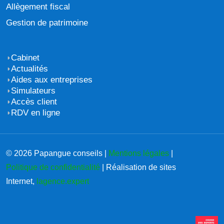
Allègement fiscal
Gestion de patrimoine
Cabinet
Actualités
Aides aux entreprises
Simulateurs
Accès client
RDV en ligne
© 2026 Papangue conseils |
Mentions légales
|
Politique de confidentialité
| Réalisation de sites
Internet,
lagence.expert