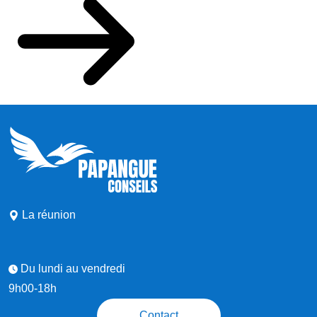
La réunion
Du lundi au vendredi
9h00-18h
Contact