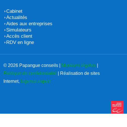
Cabinet
Actualités
Aides aux entreprises
Simulateurs
Accès client
RDV en ligne
© 2026 Papangue conseils |
Mentions légales
|
Politique de confidentialité
| Réalisation de sites
Internet,
lagence.expert