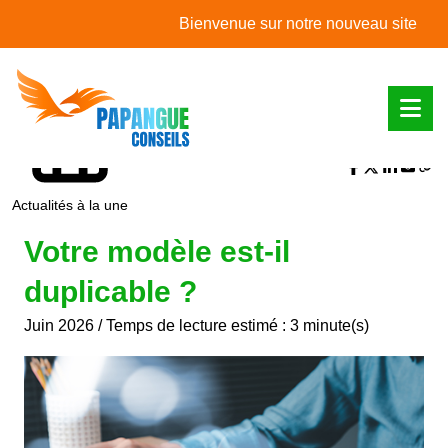
L'actualité du mois
Bienvenue sur notre nouveau site web !
Partager sur :
Actualités à la une
Votre modèle est-il
duplicable ?
Juin 2026 / Temps de lecture estimé : 3 minute(s)