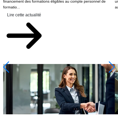
financement des formations éligibles au compte personnel de
u
formatio...
au
Lire cette actualité