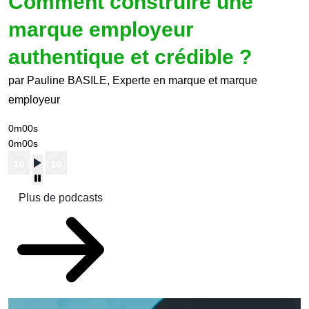
Comment construire une
marque employeur
authentique et crédible ?
par Pauline BASILE, Experte en marque et marque
employeur
0m00s
0m00s
Plus de podcasts