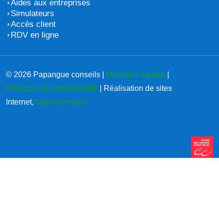
Aides aux entreprises
Simulateurs
Accès client
RDV en ligne
© 2026 Papangue conseils |
Mentions légales
|
Politique de confidentialité
| Réalisation de sites
Internet,
lagence.expert