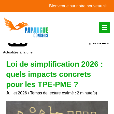
L'actualité du mois
Bienvenue sur notre nouveau site web !
Partager sur :
Actualités à la une
Loi de simplification 2026 :
quels impacts concrets
pour les TPE-PME ?
Juillet 2026 / Temps de lecture estimé : 2 minute(s)