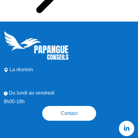
La réunion
Du lundi au vendredi
9h00-18h
Contact